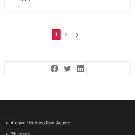
1
2
Archivo Histórico Riva-Agüero
Biblioteca