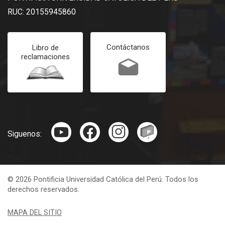
RUC: 20155945860
Contáctanos
Libro de
reclamaciones
Siguenos:
© 2026 Pontificia Universidad Católica del Perú. Todos los
derechos reservados.
MAPA DEL SITIO