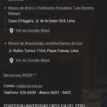
Museo de Artes y Tradiciones Populares "Luis Repetto
Málaga"
Casa O'Higgins, Jr. de la Unión 554, Lima
Ver en Google Maps
Museo de Arqueología Josefina Ramos de Cox
Jr. Rufino Torrico 1164, Plaza Francia, Lima
Ver en Google Maps
Servicios PUCP
Correo:
ira@pucp.edu.pe
Teléfono: 626 6600 - Anexo 6601 - 6602
PONTIFICIA UNIVERSIDAD CATOLICA DEL PERU