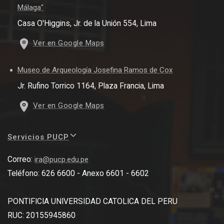
Málaga"
Casa O'Higgins, Jr. de la Unión 554, Lima
Ver en Google Maps
Museo de Arqueología Josefina Ramos de Cox
Jr. Rufino Torrico 1164, Plaza Francia, Lima
Ver en Google Maps
Servicios PUCP
Correo:
ira@pucp.edu.pe
Teléfono: 626 6600 - Anexo 6601 - 6602
PONTIFICIA UNIVERSIDAD CATOLICA DEL PERU
RUC: 20155945860