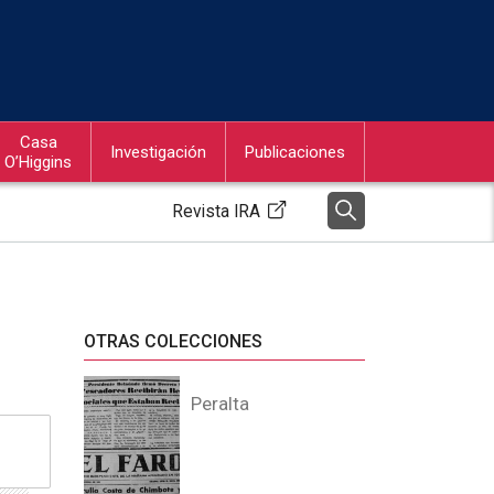
Casa
Investigación
Publicaciones
O’Higgins
Revista IRA
OTRAS COLECCIONES
Peralta