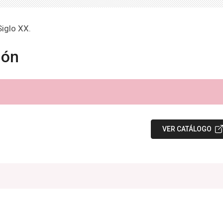
iglo XX.
ión
VER CATÁLOGO