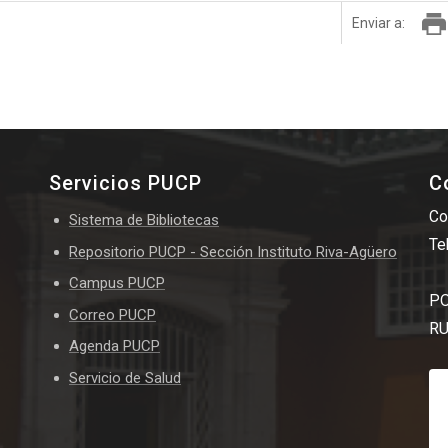
Enviar a:
Servicios PUCP
C
Co
Sistema de Bibliotecas
Te
Repositorio PUCP - Sección Instituto Riva-Agüero
Campus PUCP
PO
Correo PUCP
RU
Agenda PUCP
Servicio de Salud