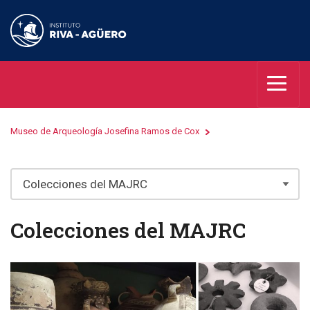
Museo de Arqueología Josefina Ramos de Cox
Colecciones del MAJRC