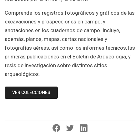
Comprende los registros fotográficos y gráficos de las
excavaciones y prospecciones en campo, y
anotaciones en los cuadernos de campo. Incluye,
además, planos, mapas, cartas nacionales y
fotografías aéreas, así como los informes técnicos, las
primeras publicaciones en el Boletín de Arqueología, y
tesis de investigación sobre distintos sitios
arqueológicos.
VER COLECCIONES