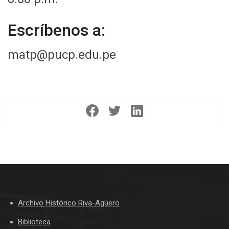
Escríbenos a:
matp@pucp.edu.pe
Archivo Histórico Riva-Agüero
Biblioteca