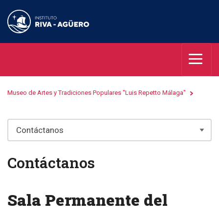
Museo de Artes y Tradiciones Populares "Luis Repetto Málaga"
Contáctanos
Sala Permanente del