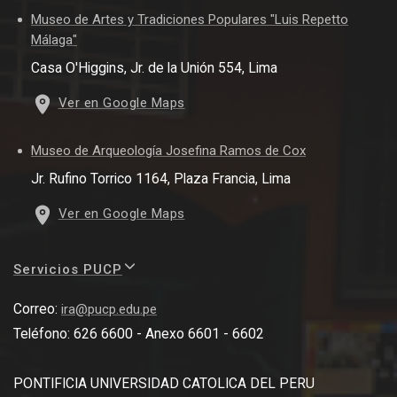
Museo de Artes y Tradiciones Populares "Luis Repetto
Málaga"
Casa O'Higgins, Jr. de la Unión 554, Lima
Ver en Google Maps
Museo de Arqueología Josefina Ramos de Cox
Jr. Rufino Torrico 1164, Plaza Francia, Lima
Ver en Google Maps
Servicios PUCP
Correo:
ira@pucp.edu.pe
Teléfono: 626 6600 - Anexo 6601 - 6602
PONTIFICIA UNIVERSIDAD CATOLICA DEL PERU