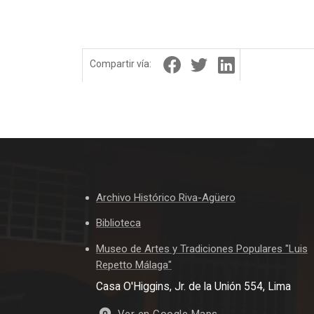
Compartir vía:
Archivo Histórico Riva-Agüero
Biblioteca
Museo de Artes y Tradiciones Populares "Luis
Repetto Málaga"
Casa O'Higgins, Jr. de la Unión 554, Lima