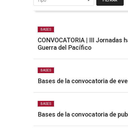
FILTRAR
BASES
CONVOCATORIA | III Jornadas ha
Guerra del Pacífico
BASES
Bases de la convocatoria de ev
BASES
Bases de la convocatoria de publ