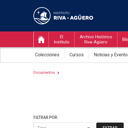
El
Archivo Histórico
Bib
Instituto
Riva-Agüero
Colecciones
Cursos
Noticias y Event
Documentos
FILTRAR POR: