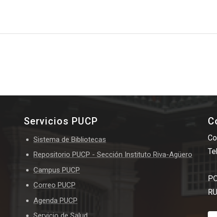
Servicios PUCP
C
Co
Sistema de Bibliotecas
Te
Repositorio PUCP - Sección Instituto Riva-Agüero
Campus PUCP
PO
Correo PUCP
RU
Agenda PUCP
Servicio de Salud