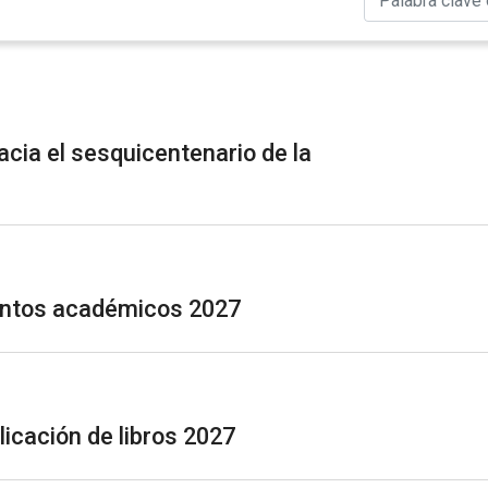
cia el sesquicentenario de la
entos académicos 2027
icación de libros 2027