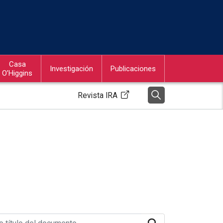
Casa
Investigación
Publicaciones
O’Higgins
Revista IRA