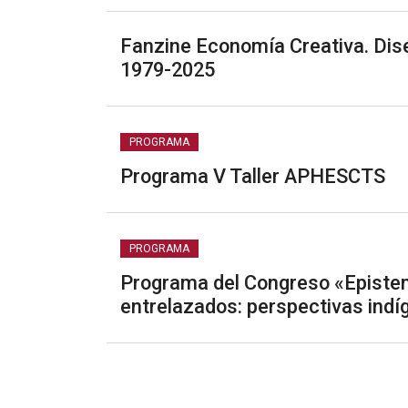
Fanzine Economía Creativa. Dis
1979-2025
PROGRAMA
Programa V Taller APHESCTS
PROGRAMA
Programa del Congreso «Episte
entrelazados: perspectivas indí