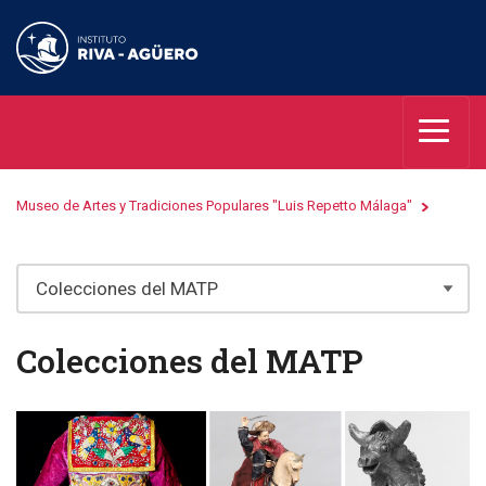
Museo de Artes y Tradiciones Populares "Luis Repetto Málaga"
Colecciones del MATP