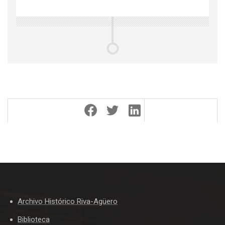
Archivo Histórico Riva-Agüero
Biblioteca