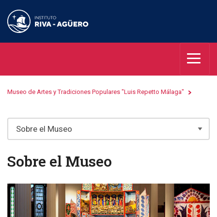
Museo de Artes y Tradiciones Populares "Luis Repetto Málaga"
Sobre el Museo