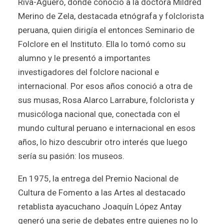
Riva-Agüero, donde conoció a la doctora Mildred
Merino de Zela, destacada etnógrafa y folclorista
peruana, quien dirigía el entonces Seminario de
Folclore en el Instituto. Ella lo tomó como su
alumno y le presentó a importantes
investigadores del folclore nacional e
internacional. Por esos años conoció a otra de
sus musas, Rosa Alarco Larrabure, folclorista y
musicóloga nacional que, conectada con el
mundo cultural peruano e internacional en esos
años, lo hizo descubrir otro interés que luego
sería su pasión: los museos.
En 1975, la entrega del Premio Nacional de
Cultura de Fomento a las Artes al destacado
retablista ayacuchano Joaquín López Antay
generó una serie de debates entre quienes no lo