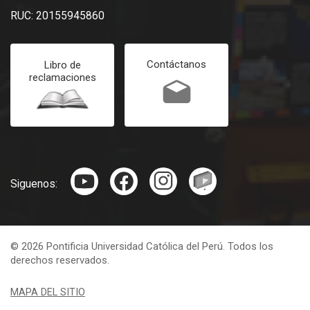
RUC: 20155945860
Contáctanos
Libro de
reclamaciones
Siguenos:
© 2026 Pontificia Universidad Católica del Perú. Todos los
derechos reservados.
MAPA DEL SITIO