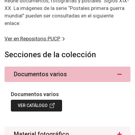
Reúne documentos, fotografías y postales. Siglos XIX-
XX. La imágenes de la serie “Postales primera guerra
mundial” pueden ser consultadas en el siguiente
enlace:
Ver en Repositorio PUCP
Secciones de la colección
Documentos varios
Documentos varios
VER CATÁLOGO
Material fotográfico