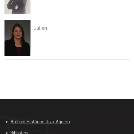
Julien
Archivo Histórico Riva-Agüero
Biblioteca