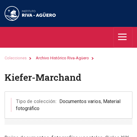
Colecciones
Archivo Histórico Riva-Agüero
Kiefer-Marchand
Tipo de colección:
Documentos varios
,
Material
fotográfico