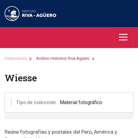
Colecciones
Archivo Histórico Riva-Agüero
Wiesse
Tipo de colección:
Material fotográfico
Reúne fotografías y postales del Perú, América y