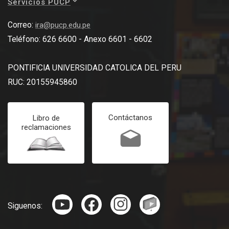
Servicios PUCP
Correo:
ira@pucp.edu.pe
Teléfono: 626 6600 - Anexo 6601 - 6602
PONTIFICIA UNIVERSIDAD CATOLICA DEL PERU
RUC: 20155945860
Contáctanos
Libro de
reclamaciones
Siguenos: