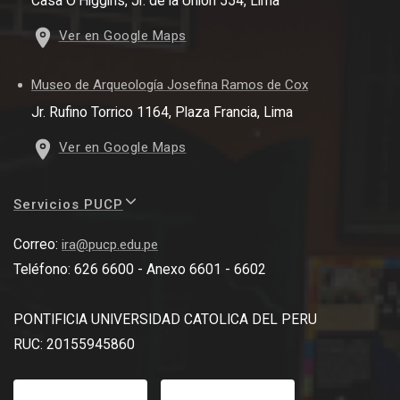
Casa O'Higgins, Jr. de la Unión 554, Lima
Ver en Google Maps
Museo de Arqueología Josefina Ramos de Cox
Jr. Rufino Torrico 1164, Plaza Francia, Lima
Ver en Google Maps
Servicios PUCP
Correo:
ira@pucp.edu.pe
Teléfono: 626 6600 - Anexo 6601 - 6602
PONTIFICIA UNIVERSIDAD CATOLICA DEL PERU
RUC: 20155945860