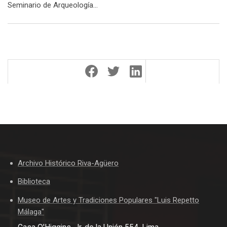
Seminario de Arqueología…
Archivo Histórico Riva-Agüero
Biblioteca
Museo de Artes y Tradiciones Populares "Luis Repetto
Málaga"