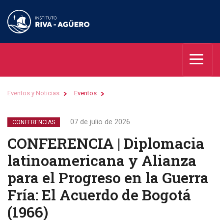
Eventos y Noticias
Eventos
07 de julio de 2026
CONFERENCIAS
CONFERENCIA | Diplomacia
latinoamericana y Alianza
para el Progreso en la Guerra
Fría: El Acuerdo de Bogotá
(1966)