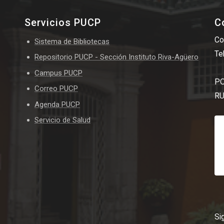
Servicios PUCP
C
Co
Sistema de Bibliotecas
Te
Repositorio PUCP - Sección Instituto Riva-Agüero
Campus PUCP
PO
Correo PUCP
RU
Agenda PUCP
Servicio de Salud
Si