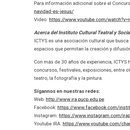
Para información adicional sobre el Concurso
navidad-es-jesus/
Video:
https://www.youtube.com/watch?v=
Acerca del Instituto Cultural Teatral y Soci
ICTYS es una asociación cultural que busca
espacios que permitan la creación y difusión
Con más de 30 años de experiencia, ICTYS ha
concursos, festivales, exposiciones, entre o
teatro, la fotografía y la pintura.
Sígannos en nuestras redes:
Web:
http://www.ira.pucp.edu.pe
Facebook:
https://www.facebook.com/instit
Instagram:
https://www.instagram.com/ira
Youtube IRA:
https://www.youtube.com/c