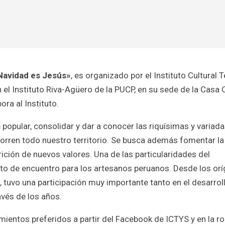
Navidad es Jesús»
, es organizado por el Instituto Cultural T
 el Instituto Riva-Agüero de la PUCP, en su sede de la Casa 
ra al Instituto.
 popular, consolidar y dar a conocer las riquísimas y variad
ecorren todo nuestro territorio. Se busca además fomentar la
rición de nuevos valores. Una de las particularidades del
to de encuentro para los artesanos peruanos. Desde los or
, tuvo una participación muy importante tanto en el desarrol
vés de los años.
cimientos preferidos a partir del Facebook de ICTYS y en la r