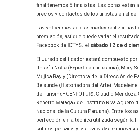
final tenemos 5 finalistas. Las obras están a
precios y contactos de los artistas en el per
Las votaciones aún se pueden realizar has
premiación, así que puede variar el resultad
Facebook de ICTYS, el
sábado 12 de diciem
El Jurado calificador estará compuesto por 
Josefa Nolte (Experta en artesanía), Mary S
Mujica Bayly (Directora de la Dirección de P
Belaunde (Historiadora del Arte), Madelein
de Turismo–CENFOTUR), Claudio Mendoza Cas
Repetto Málaga» del Instituto Riva Agüero d
Nacional de la Cultura Peruana). Entre los a
perfección en la técnica utilizada según la lí
cultural peruana, y la creatividad e innovació