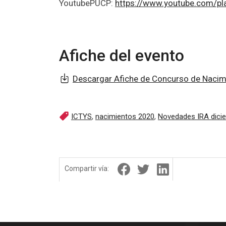
YoutubePUCP:
https://www.youtube.com/
Afiche del evento
Descargar Afiche de Concurso de Nacim
ICTYS
,
nacimientos 2020
,
Novedades IRA dici
Compartir vía: