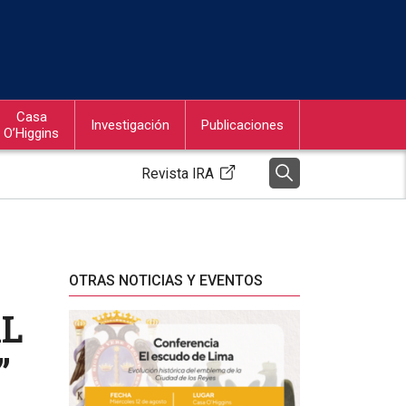
Casa
Investigación
Publicaciones
O’Higgins
Revista IRA
OTRAS NOTICIAS Y EVENTOS
AL
”