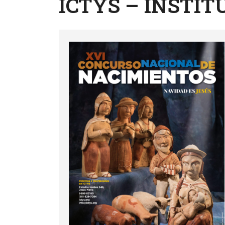
ICTYS – INSTI