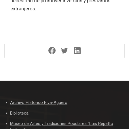
necesidad de promover inversión y préstamos
extranjeros.
Archivo Histórico Riva-Agüero
Biblioteca
Museo de Artes y Tradiciones Populares "Luis Repetto