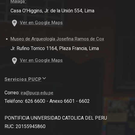
Málaga"
Casa O'Higgins, Jr. de la Unión 554, Lima
Ver en Google Maps
Museo de Arqueología Josefina Ramos de Cox
Jr. Rufino Torrico 1164, Plaza Francia, Lima
Ver en Google Maps
Servicios PUCP
Correo:
ira@pucp.edu.pe
Teléfono: 626 6600 - Anexo 6601 - 6602
PONTIFICIA UNIVERSIDAD CATOLICA DEL PERU
RUC: 20155945860