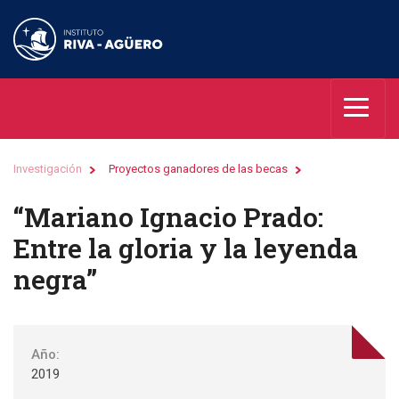
Investigación
Proyectos ganadores de las becas
“Mariano Ignacio Prado:
Entre la gloria y la leyenda
negra”
Año:
2019