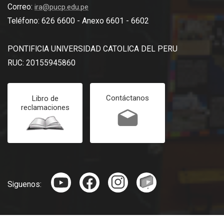
Correo:
ira@pucp.edu.pe
Teléfono: 626 6600 - Anexo 6601 - 6602
PONTIFICIA UNIVERSIDAD CATOLICA DEL PERU
RUC: 20155945860
Contáctanos
Libro de
reclamaciones
Siguenos: