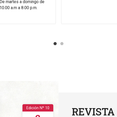
De martes a domingo de
10.00 a.m a 8.00 p.m.
REVISTA
Edición Nº 10