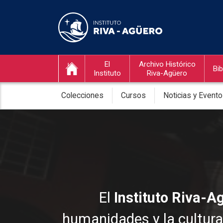
El
Archivo Histórico
Bib
Instituto
Riva-Agüero
Colecciones
Cursos
Noticias y Event
El
Instituto Riva-A
humanidades y la cultura