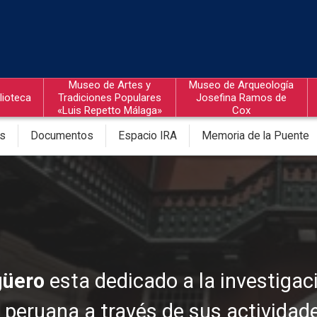
Museo de Artes y
Museo de Arqueología
lioteca
Tradiciones Populares
Josefina Ramos de
«Luis Repetto Málaga»
Cox
os
Documentos
Espacio IRA
Memoria de la Puente
güero
esta dedicado a la investigaci
 peruana a través de sus activida