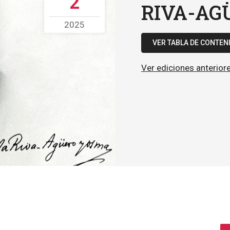
2
RIVA-AGÜ
2025
VER TABLA DE CONTEN
Ver ediciones anterior