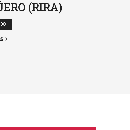
ERO (RIRA)
IDO
es