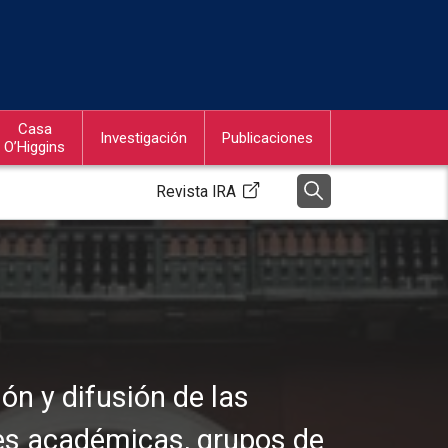
Casa
Investigación
Publicaciones
O’Higgins
Revista IRA
ón y difusión de las
des académicas, grupos de