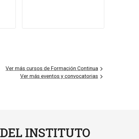
Inicio
7:00 p
Ver más cursos de Formación Continua
Ver más eventos y convocatorias
 DEL INSTITUTO