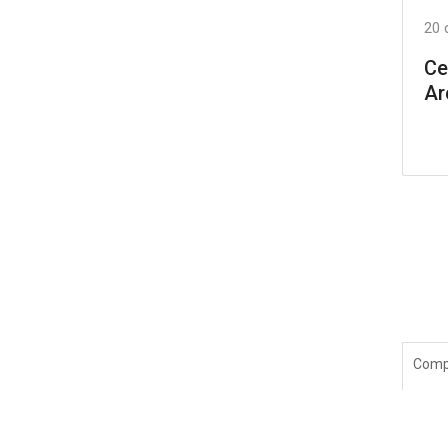
20 
Ce
Ar
Compa