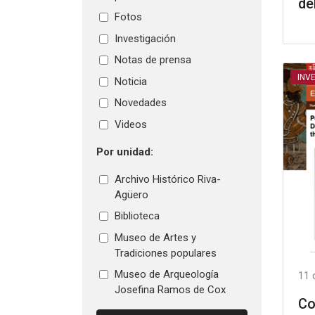
de
Fotos
Investigación
Notas de prensa
INV
Noticia
Novedades
Videos
Por unidad:
Archivo Histórico Riva-
Agüero
Biblioteca
Museo de Artes y
Tradiciones populares
Museo de Arqueología
11 
Josefina Ramos de Cox
Co