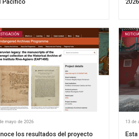
l Pacífico
2026
ESTIGACIÓN
NOTICI
de mayo de 2026
13 de 
noce los resultados del proyecto
Esta 