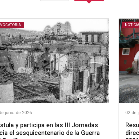
VOCATORIA
NOTICI
de junio de 2026
02 de 
stula y participa en las III Jornadas
Resu
cia el sesquicentenario de la Guerra
dire