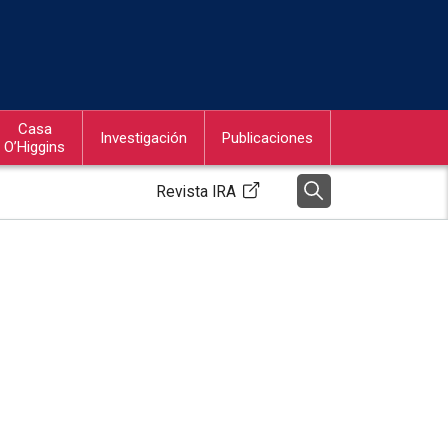
Casa
Investigación
Publicaciones
O’Higgins
Revista IRA