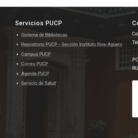
Servicios PUCP
C
Co
Sistema de Bibliotecas
Te
Repositorio PUCP - Sección Instituto Riva-Agüero
Campus PUCP
PO
Correo PUCP
RU
Agenda PUCP
Servicio de Salud