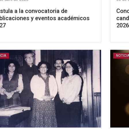
stula a la convocatoria de
Cono
blicaciones y eventos académicos
cand
27
2026
ICIA
NOTICI