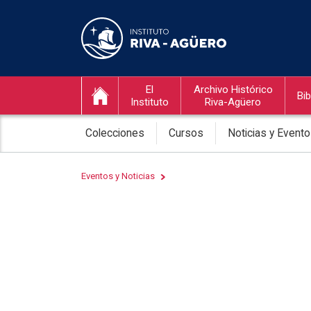
El
Archivo Histórico
Bib
Instituto
Riva-Agüero
Colecciones
Cursos
Noticias y Event
Eventos y Noticias