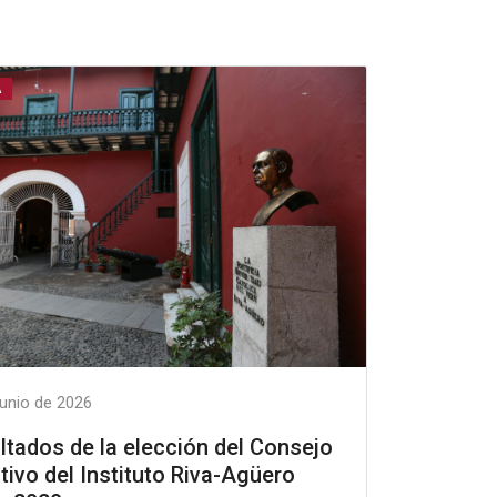
A
junio de 2026
ltados de la elección del Consejo
ctivo del Instituto Riva-Agüero