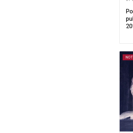
Po
pu
20
NOT