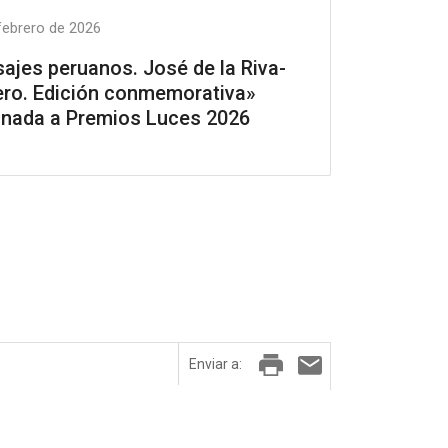
febrero de 2026
sajes peruanos. José de la Riva-
ro. Edición conmemorativa»
nada a Premios Luces 2026
Enviar a: