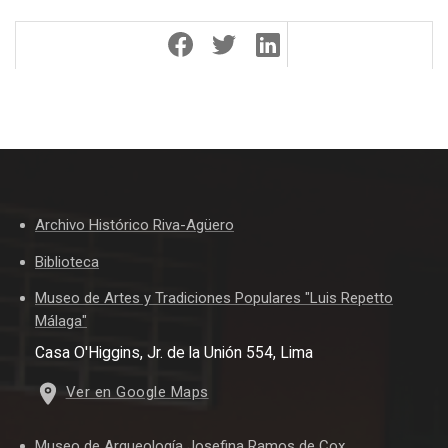
Archivo Histórico Riva-Agüero
Biblioteca
Museo de Artes y Tradiciones Populares "Luis Repetto
Málaga"
Casa O'Higgins, Jr. de la Unión 554, Lima
Ver en Google Maps
Museo de Arqueología Josefina Ramos de Cox