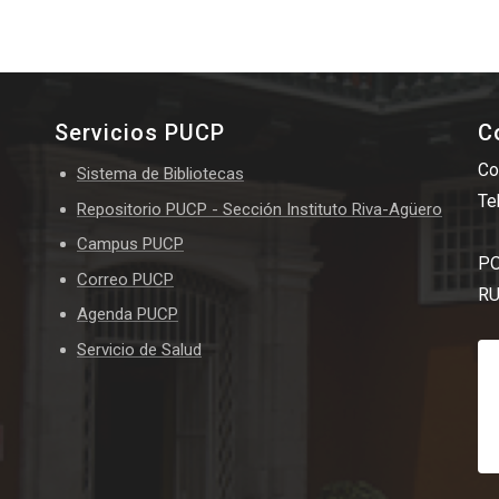
Servicios PUCP
C
Co
Sistema de Bibliotecas
Te
Repositorio PUCP - Sección Instituto Riva-Agüero
Campus PUCP
PO
Correo PUCP
RU
Agenda PUCP
Servicio de Salud