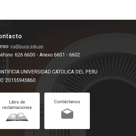
ontacto
rreo:
ira@pucp.edu.pe
léfono: 626 6600 - Anexo 6601 - 6602
NTIFICIA UNIVERSIDAD CATOLICA DEL PERU
C: 20155945860
Contáctanos
Libro de
reclamaciones