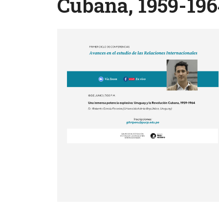
Cubana, 1959-196