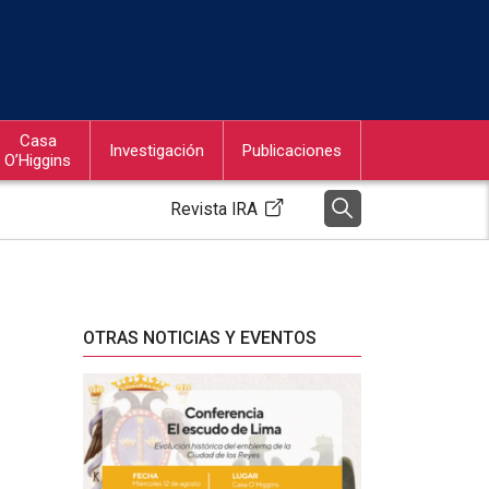
Casa
Investigación
Publicaciones
O’Higgins
Revista IRA
OTRAS NOTICIAS Y EVENTOS