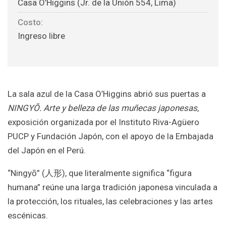
Casa O’Higgins (Jr. de la Unión 554, Lima)
Costo:
Ingreso libre
La sala azul de la Casa O’Higgins abrió sus puertas a
NINGYŌ. Arte y belleza de las muñecas japonesas
,
exposición organizada por el Instituto Riva-Agüero
PUCP y Fundación Japón, con el apoyo de la Embajada
del Japón en el Perú.
“Ningyō” (
人形
), que literalmente significa “figura
humana” reúne una larga tradición japonesa vinculada a
la protección, los rituales, las celebraciones y las artes
escénicas.