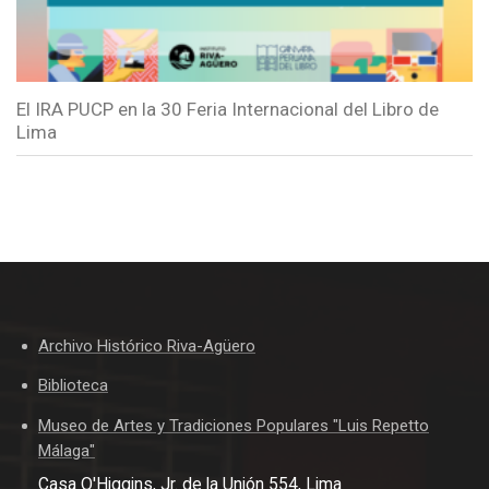
El IRA PUCP en la 30 Feria Internacional del Libro de
Lima
Archivo Histórico Riva-Agüero
Biblioteca
Museo de Artes y Tradiciones Populares "Luis Repetto
Málaga"
Casa O'Higgins, Jr. de la Unión 554, Lima