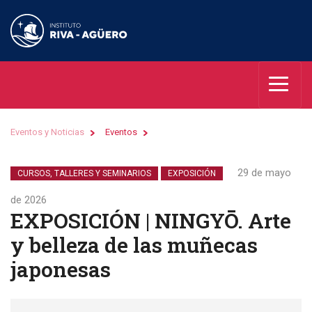
Eventos y Noticias
Eventos
29 de mayo
CURSOS, TALLERES Y SEMINARIOS
EXPOSICIÓN
de 2026
EXPOSICIÓN | NINGYŌ. Arte
y belleza de las muñecas
japonesas