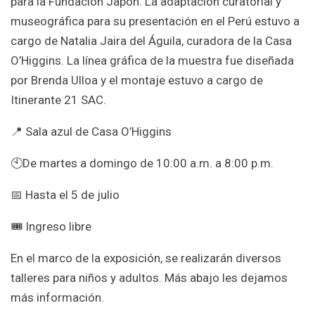
para la Fundación Japón. La adaptación curatorial y
museográfica para su presentación en el Perú estuvo a
cargo de Natalia Jaira del Águila, curadora de la Casa
O’Higgins. La línea gráfica de la muestra fue diseñada
por Brenda Ulloa y el montaje estuvo a cargo de
Itinerante 21 SAC.
📍 Sala azul de Casa O’Higgins
🕙
De martes a domingo de 10:00 a.m. a 8:00 p.m.
📅 Hasta el 5 de julio
🎟️ Ingreso libre
En el marco de la exposición, se realizarán diversos
talleres para niños y adultos. Más abajo les dejamos
más información.