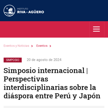
Eventos y Noticias
Eventos
20 de agosto de 2024
SIMPOSIO
Simposio internacional |
Perspectivas
interdisciplinarias sobre la
diáspora entre Perú y Japón