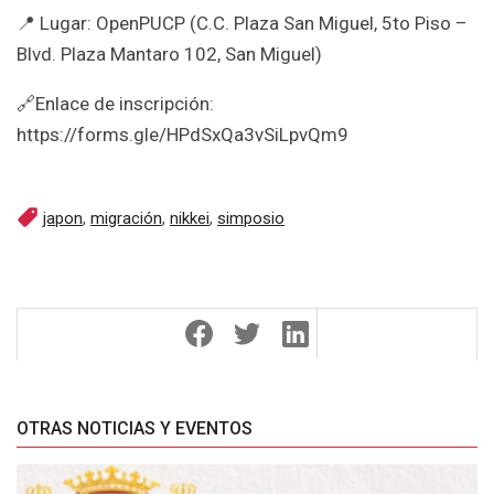
📍 Lugar: OpenPUCP (C.C. Plaza San Miguel, 5to Piso –
Blvd. Plaza Mantaro 102, San Miguel)
🔗Enlace de inscripción:
https://forms.gle/HPdSxQa3vSiLpvQm9
japon
,
migración
,
nikkei
,
simposio
OTRAS NOTICIAS Y EVENTOS