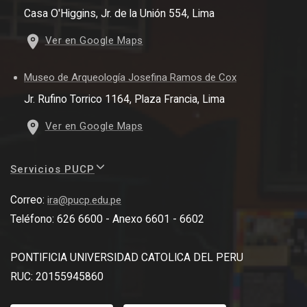
Casa O'Higgins, Jr. de la Unión 554, Lima
Ver en Google Maps
Museo de Arqueología Josefina Ramos de Cox
Jr. Rufino Torrico 1164, Plaza Francia, Lima
Ver en Google Maps
Servicios PUCP
Correo:
ira@pucp.edu.pe
Teléfono: 626 6600 - Anexo 6601 - 6602
PONTIFICIA UNIVERSIDAD CATOLICA DEL PERU
RUC: 20155945860