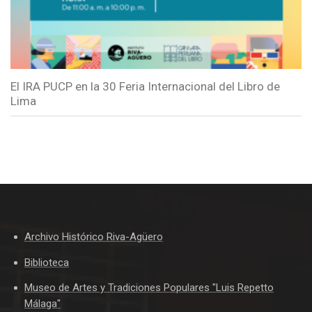
El IRA PUCP en la 30 Feria Internacional del Libro de
Lima
Archivo Histórico Riva-Agüero
Biblioteca
Museo de Artes y Tradiciones Populares "Luis Repetto
Málaga"