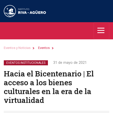
Eventos y Noticias
Eventos
31 de mayo de 2021
EVENTOS INSTITUCIONALES
Hacia el Bicentenario | El
acceso a los bienes
culturales en la era de la
virtualidad