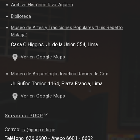
Archivo Histórico Riva-Agüero
Biblioteca
Museo de Artes y Tradiciones Populares "Luis Repetto
Málaga"
Casa O'Higgins, Jr. de la Unión 554, Lima
Ver en Google Maps
Museo de Arqueología Josefina Ramos de Cox
Jr. Rufino Torrico 1164, Plaza Francia, Lima
Ver en Google Maps
Servicios PUCP
Correo:
ira@pucp.edu.pe
Teléfono: 626 6600 - Anexo 6601 - 6602