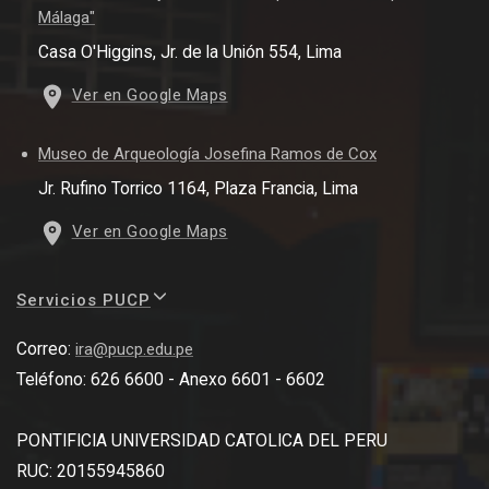
Málaga"
Casa O'Higgins, Jr. de la Unión 554, Lima
Ver en Google Maps
Museo de Arqueología Josefina Ramos de Cox
Jr. Rufino Torrico 1164, Plaza Francia, Lima
Ver en Google Maps
Servicios PUCP
Correo:
ira@pucp.edu.pe
Teléfono: 626 6600 - Anexo 6601 - 6602
PONTIFICIA UNIVERSIDAD CATOLICA DEL PERU
RUC: 20155945860