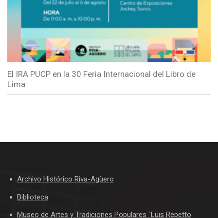
El IRA PUCP en la 30 Feria Internacional del Libro de
Lima
Archivo Histórico Riva-Agüero
Biblioteca
Museo de Artes y Tradiciones Populares "Luis Repetto