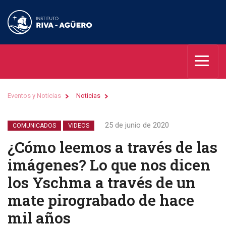
Eventos y Noticias
Noticias
25 de junio de 2020
COMUNICADOS
VIDEOS
¿Cómo leemos a través de las
imágenes? Lo que nos dicen
los Yschma a través de un
mate pirograbado de hace
mil años