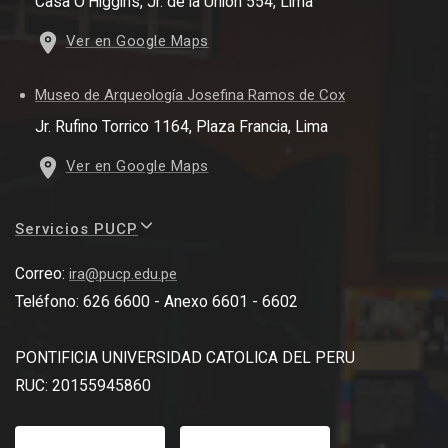
Casa O'Higgins, Jr. de la Unión 554, Lima
Ver en Google Maps
Museo de Arqueología Josefina Ramos de Cox
Jr. Rufino Torrico 1164, Plaza Francia, Lima
Ver en Google Maps
Servicios PUCP
Correo:
ira@pucp.edu.pe
Teléfono: 626 6600 - Anexo 6601 - 6602
PONTIFICIA UNIVERSIDAD CATOLICA DEL PERU
RUC: 20155945860