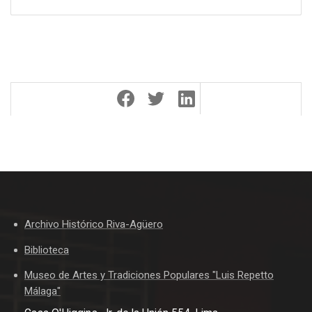
Archivo Histórico Riva-Agüero
Biblioteca
Museo de Artes y Tradiciones Populares "Luis Repetto
Málaga"