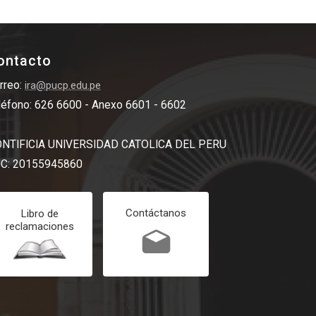
ontacto
rreo:
ira@pucp.edu.pe
léfono: 626 6600 - Anexo 6601 - 6602
NTIFICIA UNIVERSIDAD CATOLICA DEL PERU
C: 20155945860
Contáctanos
Libro de
reclamaciones