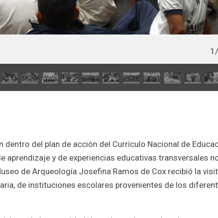
1/18
dentro del plan de acción del Currículo Nacional de Educac
 aprendizaje y de experiencias educativas transversales n
 Museo de Arqueología Josefina Ramos de Cox recibió la visi
ia, de instituciones escolares provenientes de los diferen