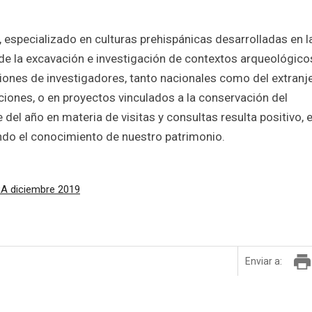
especializado en culturas prehispánicas desarrolladas en l
de la excavación e investigación de contextos arqueológico
iones de investigadores, tanto nacionales como del extranje
ciones, o en proyectos vinculados a la conservación del
del año en materia de visitas y consultas resulta positivo, e
do el conocimiento de nuestro patrimonio.
A diciembre 2019
Enviar a: