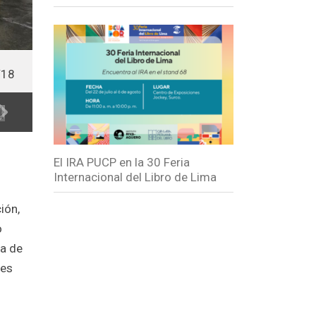
2/18
El IRA PUCP en la 30 Feria
Internacional del Libro de Lima
ión,
o
ta de
tes