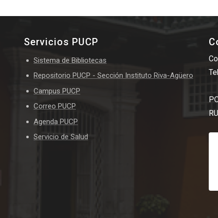
Servicios PUCP
C
Co
Sistema de Bibliotecas
Te
Repositorio PUCP - Sección Instituto Riva-Agüero
Campus PUCP
PO
Correo PUCP
RU
Agenda PUCP
Servicio de Salud