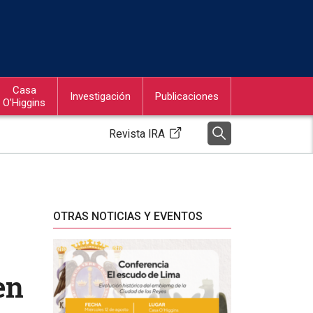
Casa
Investigación
Publicaciones
O’Higgins
Revista IRA
OTRAS NOTICIAS Y EVENTOS
en