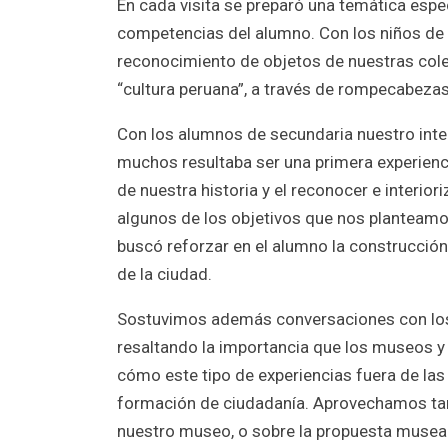
En cada visita se preparó una temática espe
competencias del alumno. Con los niños de 
reconocimiento de objetos de nuestras cole
“cultura peruana”, a través de rompecabezas
Con los alumnos de secundaria nuestro inter
muchos resultaba ser una primera experienci
de nuestra historia y el reconocer e interio
algunos de los objetivos que nos plantea
buscó reforzar en el alumno la construcción
de la ciudad.
Sostuvimos además conversaciones con los p
resaltando la importancia que los museos y 
cómo este tipo de experiencias fuera de las
formación de ciudadanía. Aprovechamos tam
nuestro museo, o sobre la propuesta museal 