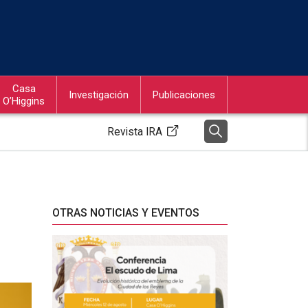
Casa
Investigación
Publicaciones
O’Higgins
Revista IRA
OTRAS NOTICIAS Y EVENTOS