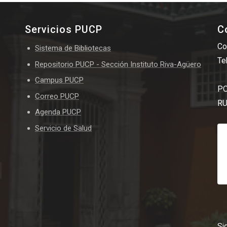
Servicios PUCP
C
Co
Sistema de Bibliotecas
Te
Repositorio PUCP - Sección Instituto Riva-Agüero
Campus PUCP
PO
Correo PUCP
RU
Agenda PUCP
Servicio de Salud
Si