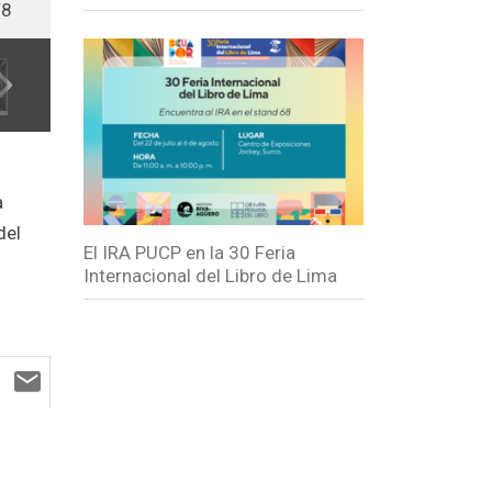
/8
a
del
El IRA PUCP en la 30 Feria
Internacional del Libro de Lima