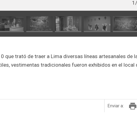
1
 que trató de traer a Lima diversas líneas artesanales de l
tiles, vestimentas tradicionales fueron exhibidos en el local 
Enviar a: