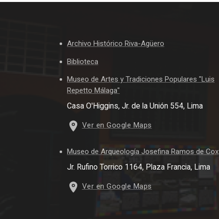
Archivo Histórico Riva-Agüero
Biblioteca
Museo de Artes y Tradiciones Populares "Luis
Repetto Málaga"
Casa O'Higgins, Jr. de la Unión 554, Lima
Ver en Google Maps
Museo de Arqueología Josefina Ramos de Cox
Jr. Rufino Torrico 1164, Plaza Francia, Lima
Ver en Google Maps