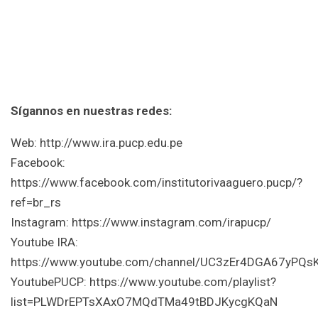
Sígannos en nuestras redes:
Web: http://www.ira.pucp.edu.pe
Facebook:
https://www.facebook.com/institutorivaaguero.pucp/?
ref=br_rs
Instagram: https://www.instagram.com/irapucp/
Youtube IRA:
https://www.youtube.com/channel/UC3zEr4DGA67yPQs
YoutubePUCP: https://www.youtube.com/playlist?
list=PLWDrEPTsXAxO7MQdTMa49tBDJKycgKQaN