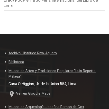
El IRA PUCP en la 30 Feria Internacional del Libro de
Lima
Archivo Histórico Riva-Agüero
Biblioteca
Museo de Artes y Tradiciones Populares "Luis Repetto
Málaga"
Casa O'Higgins, Jr. de la Unión 554, Lima
Ver en Google Maps
Museo de Arqueología Josefina Ramos de Cox