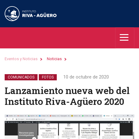
Eventos y Noticias
Noticias
10 de octubre de 2020
COMUNICADOS
FOTOS
Lanzamiento nueva web del
Instituto Riva-Agüero 2020