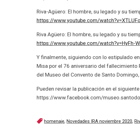
Riva-Agüero: El hombre, su legado y su tiem
https://www.youtube.com/watch?v=XTLUF
Riva Agüero: El hombre, su legado y su tiem
https://www.youtube.com/watch?v=HyFh-
Y finalmente, siguiendo con lo estipulado e
Misa por el 76 aniversario del fallecimient
del Museo del Convento de Santo Domingo, 
Pueden revisar la publicación en el siguiente
https://www.facebook.com/museo.santo
homenaje
,
Novedades IRA noviembre 2020
,
Ri