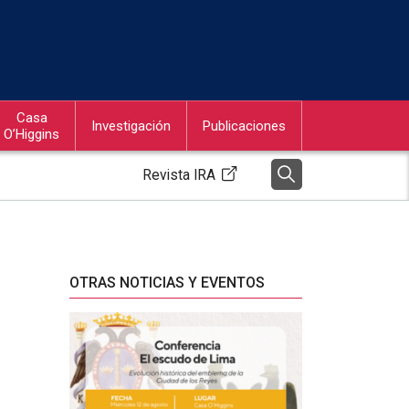
Casa
Investigación
Publicaciones
O’Higgins
Revista IRA
OTRAS NOTICIAS Y EVENTOS