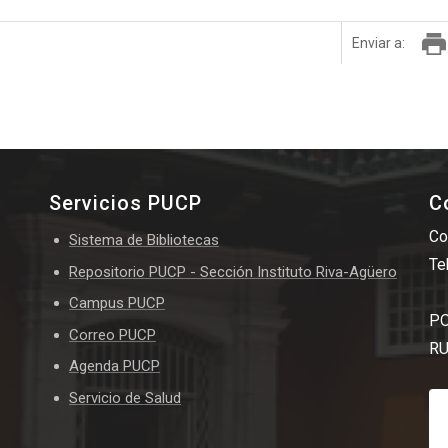
Enviar a:
Servicios PUCP
C
Co
Sistema de Bibliotecas
Te
Repositorio PUCP - Sección Instituto Riva-Agüero
Campus PUCP
PO
Correo PUCP
RU
Agenda PUCP
Servicio de Salud