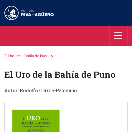
El Uro de la Bahía de Puno
El Uro de la Bahía de Puno
Autor:
Rodolfo Cerrón-Palomino