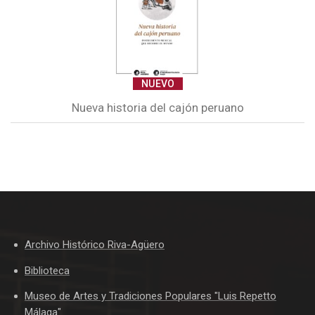
NUEVO
Nueva historia del cajón peruano
Archivo Histórico Riva-Agüero
Biblioteca
Museo de Artes y Tradiciones Populares "Luis Repetto
Málaga"