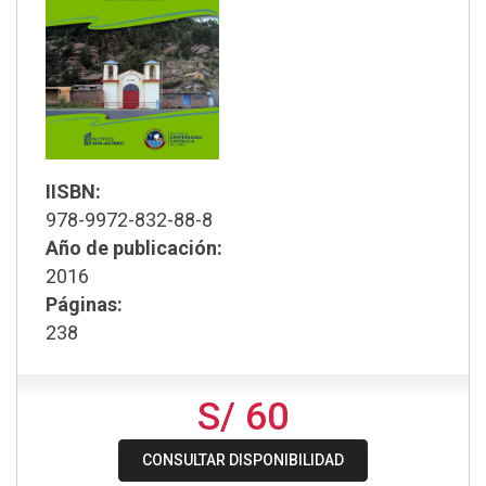
IISBN:
978-9972-832-88-8
Año de publicación:
2016
Páginas:
238
S/ 60
CONSULTAR DISPONIBILIDAD