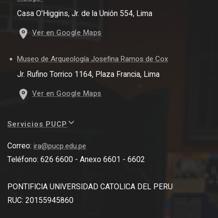
Casa O'Higgins, Jr. de la Unión 554, Lima
Ver en Google Maps
Museo de Arqueología Josefina Ramos de Cox
Jr. Rufino Torrico 1164, Plaza Francia, Lima
Ver en Google Maps
Servicios PUCP
Correo:
ira@pucp.edu.pe
Teléfono: 626 6600 - Anexo 6601 - 6602
PONTIFICIA UNIVERSIDAD CATOLICA DEL PERU
RUC: 20155945860