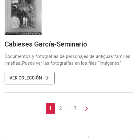
Cabieses García-Seminario
Documentos y fotografías de personajes de antiguas familias
limeñas.,Puede ver las fotografías en los files “Imágenes”
VER COLECCIÓN
1
2
…
7