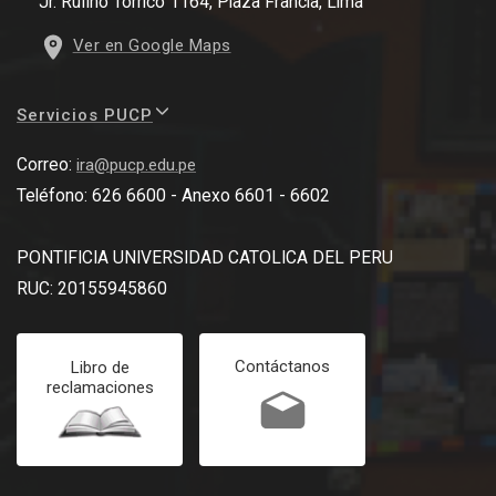
Jr. Rufino Torrico 1164, Plaza Francia, Lima
Ver en Google Maps
Servicios PUCP
Correo:
ira@pucp.edu.pe
Teléfono: 626 6600 - Anexo 6601 - 6602
PONTIFICIA UNIVERSIDAD CATOLICA DEL PERU
RUC: 20155945860
Contáctanos
Libro de
reclamaciones