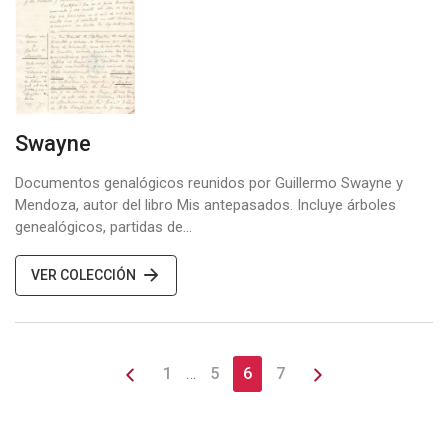
Swayne
Documentos genalógicos reunidos por Guillermo Swayne y
Mendoza, autor del libro Mis antepasados. Incluye árboles
genealógicos, partidas de…
VER COLECCIÓN
1
…
5
6
7