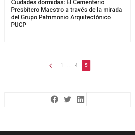
Ciudades dormidas: El Cementerio
Presbítero Maestro a través de la mirada
del Grupo Patrimonio Arquitectónico
PUCP
1
…
4
5