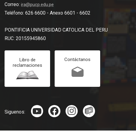
Correo:
ira@pucp.edu.pe
Teléfono: 626 6600 - Anexo 6601 - 6602
PONTIFICIA UNIVERSIDAD CATOLICA DEL PERU
RUC: 20155945860
Contáctanos
Libro de
reclamaciones
Siguenos: