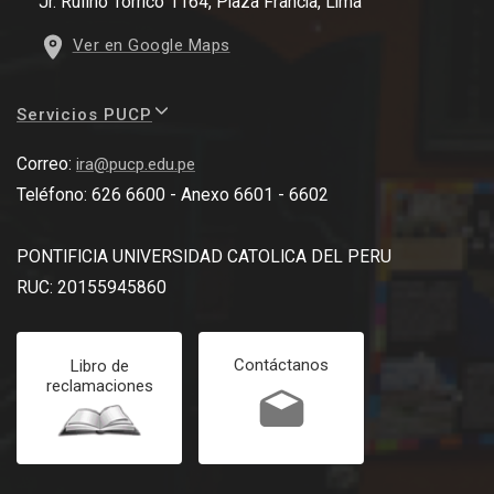
Jr. Rufino Torrico 1164, Plaza Francia, Lima
Ver en Google Maps
Servicios PUCP
Correo:
ira@pucp.edu.pe
Teléfono: 626 6600 - Anexo 6601 - 6602
PONTIFICIA UNIVERSIDAD CATOLICA DEL PERU
RUC: 20155945860
Contáctanos
Libro de
reclamaciones