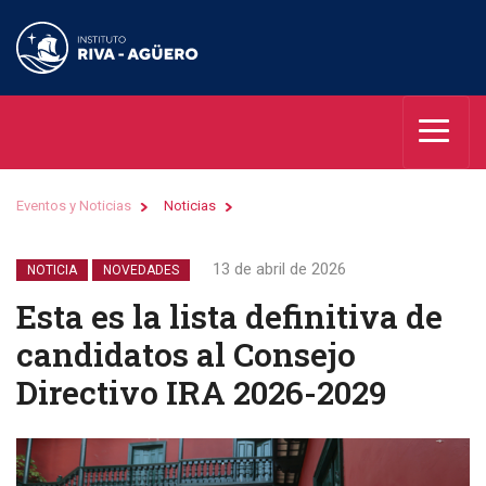
Eventos y Noticias
Noticias
13 de abril de 2026
NOTICIA
NOVEDADES
Esta es la lista definitiva de
candidatos al Consejo
Directivo IRA 2026-2029