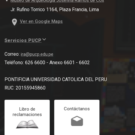
Museo de Arqueología Josefina Ramos de Cox
Jr. Rufino Torrico 1164, Plaza Francia, Lima
Ver en Google Maps
Servicios PUCP
Correo:
ira@pucp.edu.pe
Teléfono: 626 6600 - Anexo 6601 - 6602
PONTIFICIA UNIVERSIDAD CATOLICA DEL PERU
RUC: 20155945860
Contáctanos
Libro de
reclamaciones