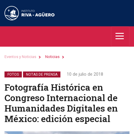
Eventos y Noticias
Noticias
10 de julio de 2018
FOTOS
NOTAS DE PRENSA
Fotografía Histórica en
Congreso Internacional de
Humanidades Digitales en
México: edición especial