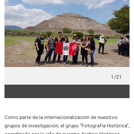
/21
2/21
Como parte de la internacionalización de nuestros
grupos de investigación, el grupo “Fotografía Histórica”,