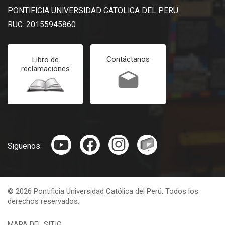
PONTIFICIA UNIVERSIDAD CATOLICA DEL PERU
RUC: 20155945860
Contáctanos
Libro de
reclamaciones
Siguenos:
© 2026 Pontificia Universidad Católica del Perú. Todos los
derechos reservados.
MAPA DEL SITIO