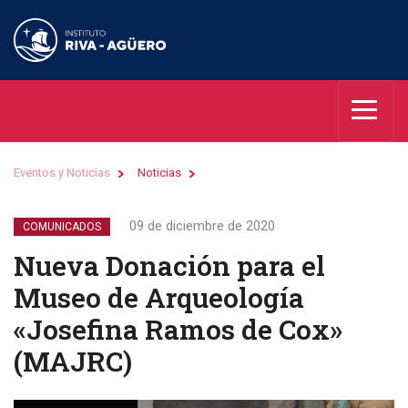
Eventos y Noticias
Noticias
09 de diciembre de 2020
COMUNICADOS
Nueva Donación para el
Museo de Arqueología
«Josefina Ramos de Cox»
(MAJRC)