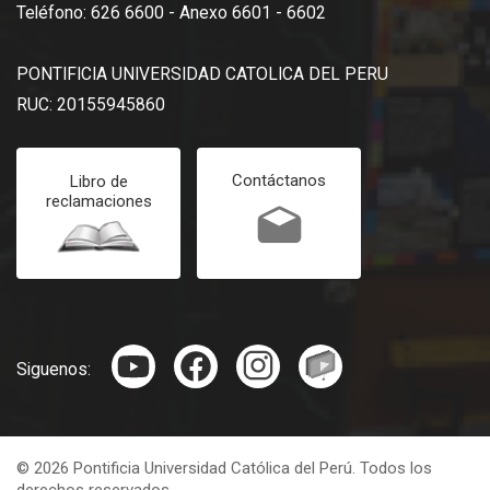
Teléfono: 626 6600 - Anexo 6601 - 6602
PONTIFICIA UNIVERSIDAD CATOLICA DEL PERU
RUC: 20155945860
Contáctanos
Libro de
reclamaciones
Siguenos:
© 2026 Pontificia Universidad Católica del Perú. Todos los