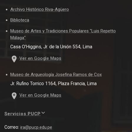
Archivo Histórico Riva-Agüero
Biblioteca
Museo de Artes y Tradiciones Populares "Luis Repetto
Málaga"
Casa O'Higgins, Jr. de la Unión 554, Lima
Ver en Google Maps
Museo de Arqueología Josefina Ramos de Cox
Jr. Rufino Torrico 1164, Plaza Francia, Lima
Ver en Google Maps
Servicios PUCP
Correo:
ira@pucp.edu.pe