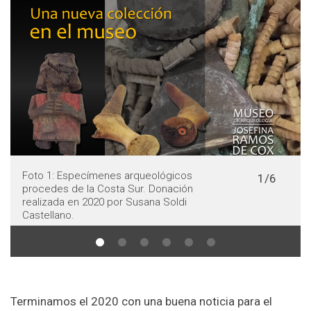
pecímenes arqueológicos
Foto 2: Especím
1/6
 la Costa Sur. Donación
procedes de la 
n 2020 por Susana Soldi
realizada en 202
Castellano.
Terminamos el 2020 con una buena noticia para el