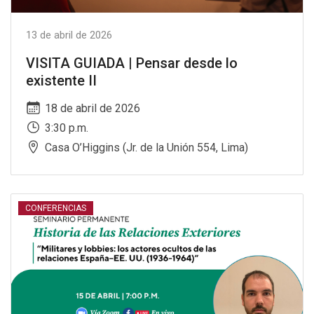
13 de abril de 2026
VISITA GUIADA | Pensar desde lo
existente II
18 de abril de 2026
3:30 p.m.
Casa O’Higgins (Jr. de la Unión 554, Lima)
CONFERENCIAS