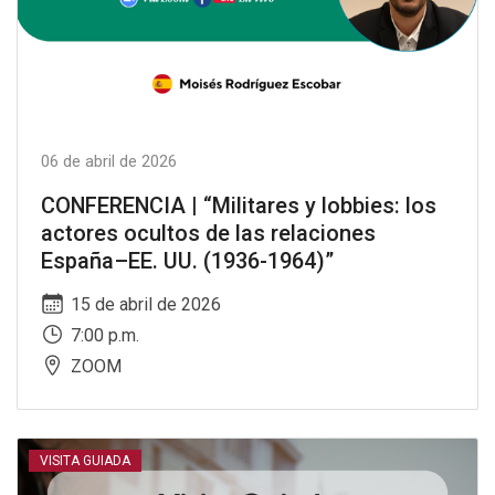
06 de abril de 2026
CONFERENCIA | “Militares y lobbies: los
actores ocultos de las relaciones
España–EE. UU. (1936-1964)”
15 de abril de 2026
7:00 p.m.
ZOOM
VISITA GUIADA