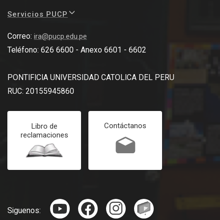
Servicios PUCP
Correo:
ira@pucp.edu.pe
Teléfono: 626 6600 - Anexo 6601 - 6602
PONTIFICIA UNIVERSIDAD CATOLICA DEL PERU
RUC: 20155945860
Contáctanos
Libro de
reclamaciones
Siguenos: