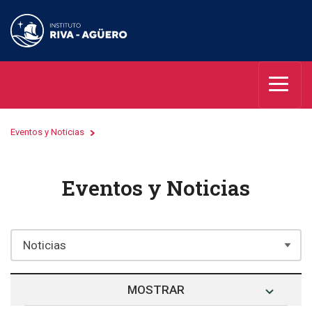
Eventos y Noticias
Eventos y Noticias
MOSTRAR