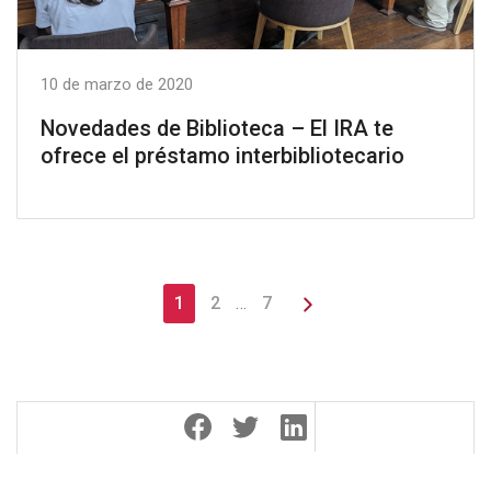
10 de marzo de 2020
Novedades de Biblioteca – El IRA te
ofrece el préstamo interbibliotecario
1
2
…
7